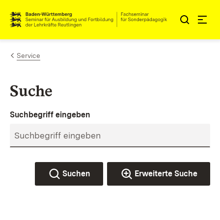
Zum Inhalt springen
Link zur Startseite
Service
Suche
Suchbegriff eingeben
Suchen
Erweiterte Suche