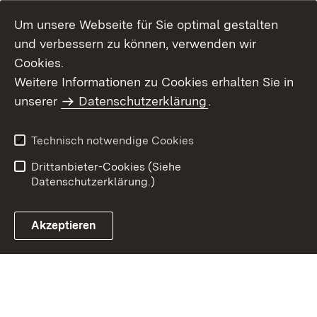
Um unsere Webseite für Sie optimal gestalten
und verbessern zu können, verwenden wir
Cookies.
Weitere Informationen zu Cookies erhalten Sie in
Inhaltsübersicht
Kontakt
unserer
Datenschutzerklärung
.
Impressum
Datenschutz
Benutzungshinweise
Erklärung zur
Technisch notwendige Cookies
Barrierefreiheit
Drittanbieter-Cookies (Siehe
Datenschutzerklärung.)
Akzeptieren