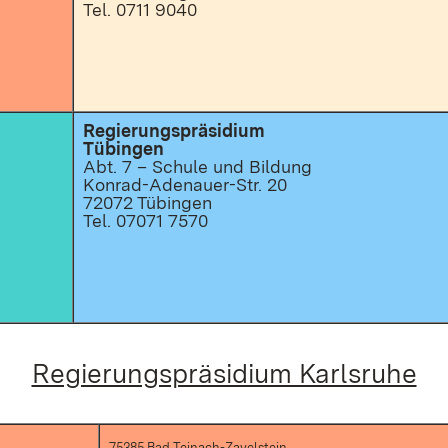
Tel. 0711 9040
Regierungspräsidium
Tübingen
Abt. 7 – Schule und Bildung
Konrad-Adenauer-Str. 20
72072 Tübingen
Tel. 07071 7570
Regierungspräsidium Karlsruhe
75385 Bad Teinach-Zavelstein