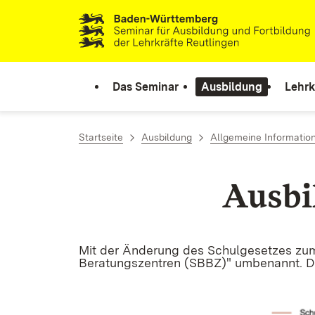
Zum Inhalt springen
Link zur Startseite
Das Seminar
Ausbildung
Lehrk
Startseite
Ausbildung
Allgemeine Informatio
Ausbi
Mit der Änderung des Schulgesetzes zum
Beratungszentren (SBBZ)" umbenannt. D