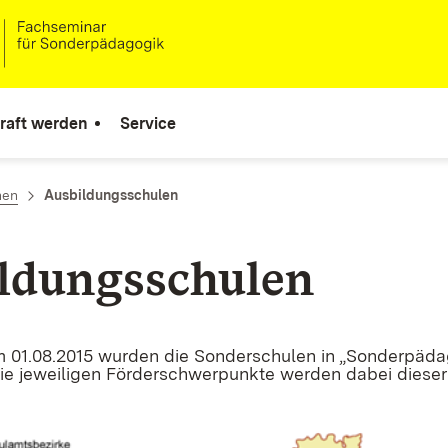
raft werden
Service
nen
Ausbildungsschulen
ldungsschulen
 01.08.2015 wurden die Sonderschulen in „Sonderpäda
ie jeweiligen Förderschwerpunkte werden dabei diese