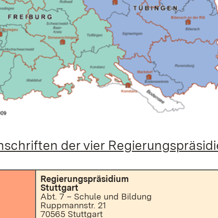
schriften der vier Regierungspräsid
Regierungspräsidium
Stuttgart
Abt. 7 – Schule und Bildung
Ruppmannstr. 21
70565 Stuttgart