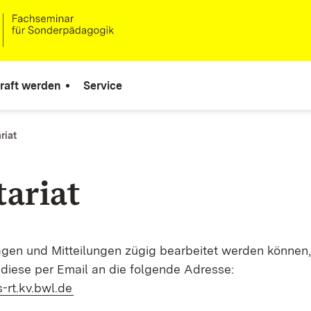
raft werden
Service
riat
tariat
agen und Mitteilungen zügig bearbeitet werden können,
e diese per Email an die folgende Adresse:
(Öffnet in neuem Fenster)
-rt.kv.bwl.de